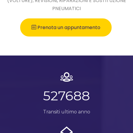
(VOLTURE), REVISIONI, RIPARAZIONI E SOSTITUZIONE
PNEUMATICI
Prenota un appuntamento
648617
Transiti ultimo anno