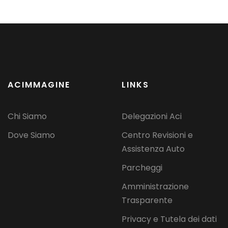
ACIMMAGINE
LINKS
Chi Siamo
Delegazioni Aci
Dove Siamo
Centro Revisioni e
Assistenza Auto
Parcheggi
Amministrazione
Trasparente
Privacy e Tutela dei dati